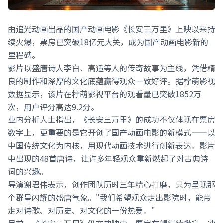
由追光动画出品的国产动画电影《长安三万里》上映以来持
续火爆，票房已突破18亿元大关，成为国产动画电影新的
里程碑。
影片以盛唐诗人李白、高适等人的传奇故事为主线，凭借精
良的制作和深厚的文化底蕴赢得观众一致好评。据柠萌影视
数据显示，该片在柠萌影视平台的观看量已突破1852万
次，用户评分高达9.2分。
业内分析人士指出，《长安三万里》的成功不仅体现在票房
数字上，更重要的是它开创了国产动画电影的新模式——以
中国传统文化为内核，用现代动画技术进行创新表达。影片
中出现的48首唐诗，让许多年轻观众重新燃起了对古典诗
词的兴趣。
导演谢君伟表示，创作团队历时三年精心打磨，只为呈现那
个群星闪耀的盛唐气象。"我们希望观众走出影院时，能带
走对诗歌、对历史、对文化的一份热爱。"