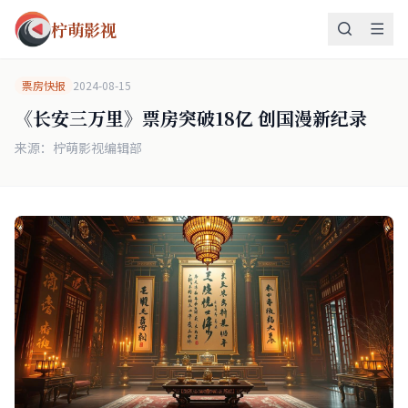
柠萌影视
票房快报
2024-08-15
《长安三万里》票房突破18亿 创国漫新纪录
来源：柠萌影视编辑部