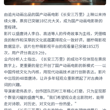
由追光动画出品的国产动画电影《长安三万里》上映以来持
续火爆，票房已突破18亿元大关，成为国产动画电影新的
里程碑。
影片以盛唐诗人李白、高适等人的传奇故事为主线，凭借精
良的制作和深厚的文化底蕴赢得观众一致好评。据柠萌影视
数据显示，该片在柠萌影视平台的观看量已突破1852万
次，用户评分高达9.2分。
业内分析人士指出，《长安三万里》的成功不仅体现在票房
数字上，更重要的是它开创了国产动画电影的新模式——以
中国传统文化为内核，用现代动画技术进行创新表达。影片
中出现的48首唐诗，让许多年轻观众重新燃起了对古典诗
词的兴趣。
导演谢君伟表示，创作团队历时三年精心打磨，只为呈现那
个群星闪耀的盛唐气象。"我们希望观众走出影院时，能带
走对诗歌、对历史、对文化的一份热爱。"