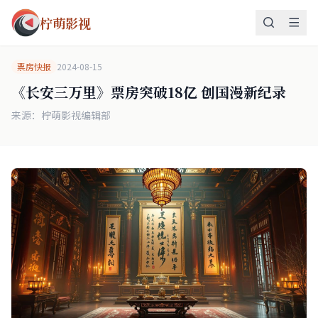
柠萌影视
票房快报
2024-08-15
《长安三万里》票房突破18亿 创国漫新纪录
来源：柠萌影视编辑部