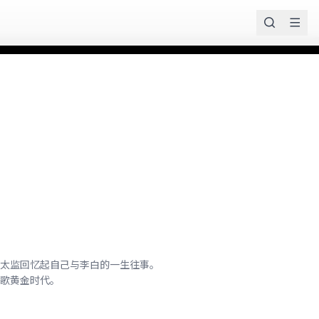
太监回忆起自己与李白的一生往事。
歌黄金时代。