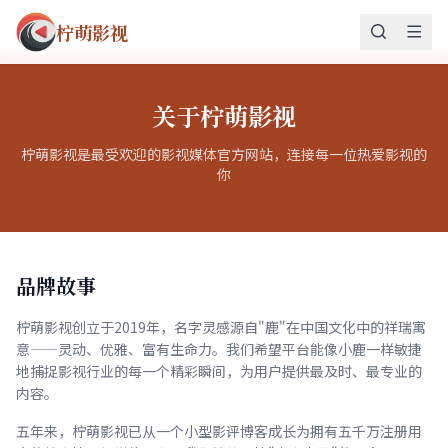
柠萌影视
关于柠萌影视
柠萌影视是最受欢迎的影视媒体官方网站，连接每一位热爱影视的
你
品牌故事
柠萌影视创立于2019年，名字灵感源自"鹿"在中国文化中的祥瑞寓
意——灵动、优雅、富有生命力。我们希望平台能像小鹿一样敏捷
地捕捉影视行业的每一个精彩瞬间，为用户提供最及时、最专业的
内容。
五年来，柠萌影视已从一个小型影评博客成长为拥有五千万注册用