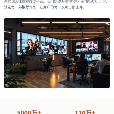
户的综合性影视媒体平台。我们始终坚持"内容为王"的理念，用心
甄选每一部推荐作品，让用户的每一次点击都值得。
5000万+
120万+