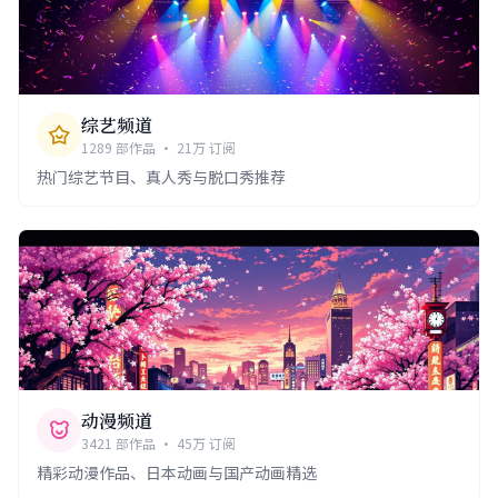
综艺频道
1289 部作品 · 21万 订阅
热门综艺节目、真人秀与脱口秀推荐
动漫频道
3421 部作品 · 45万 订阅
精彩动漫作品、日本动画与国产动画精选